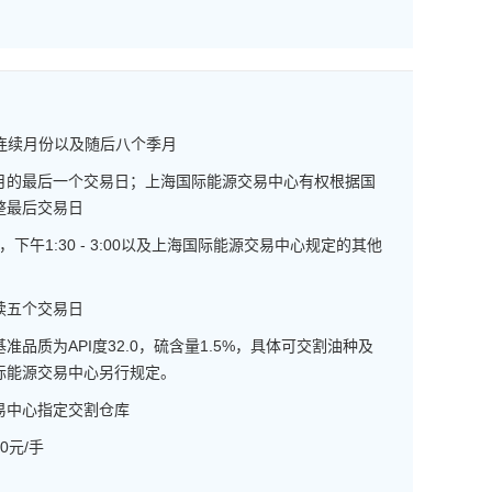
为连续月份以及随后八个季月
月的最后一个交易日；上海国际能源交易中心有权根据国
整最后交易日
1:30，下午1:30 - 3:00以及上海国际能源交易中心规定的其他
续五个交易日
准品质为API度32.0，硫含量1.5%，具体可交割油种及
际能源交易中心另行规定。
易中心指定交割仓库
0元/手