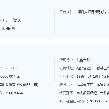
平台软件：
博易大师行情系统，
50万元，放5天
：
银期转账
所属行业：
其他金融业
1995-05-18
公司地址：
福建省福州市鼓楼区华
30000.00万元
营业期限：
1995年5月18日至
其他股份有限公司(非上市)
登记机关：
福建省工商行政管理
码：
796075664
经营范围：
商品期货经纪；金融
统一社会信用代码：
913500007