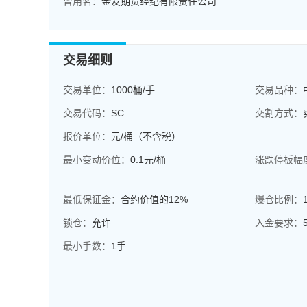
曾用名：
金友期货经纪有限责任公司
交易细则
交易单位：
1000桶/手
交易品种：
交易代码：
SC
交割方式：
报价单位：
元/桶（不含税）
最小变动价位：
0.1元/桶
涨跌停板幅
最低保证金：
合约价值的12%
爆仓比例：
锁仓：
允许
入金要求：
最小手数：
1手