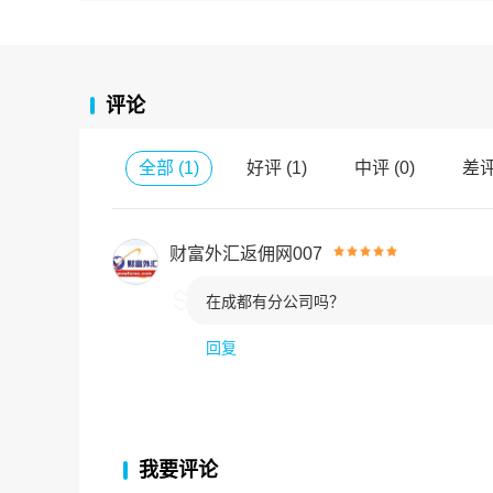
评论
全部
(
1
)
好评
(
1
)
中评
(
0
)
差
财富外汇返佣网007

在成都有分公司吗？
回复
我要评论