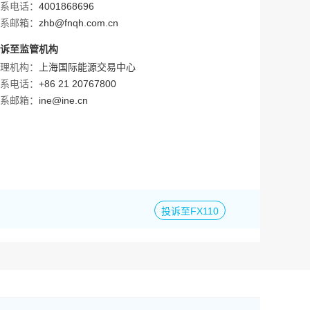
系电话：
4001868696
系邮箱：
zhb@fnqh.com.cn
诉至监管机构
理机构：
上海国际能源交易中心
系电话：
+86 21 20767800
系邮箱：
ine@ine.cn
投诉至FX110