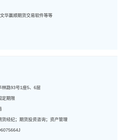
 文华赢顺期货交易软件等等
林路93号1座5、6层
无固定期限
局
期货经纪；期货投资咨询；资产管理
96075664J