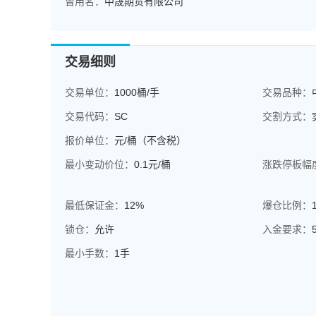
曾用名：
中晟期货有限公司
交易细则
交易单位：
1000桶/手
交易品种：
交易代码：
SC
交割方式：
报价单位：
元/桶（不含税）
最小变动价位：
0.1元/桶
涨跌停板幅
最低保证金：
12%
爆仓比例：
锁仓：
允许
入金要求：
最小手数：
1手