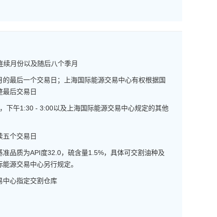
为连续月份以及随后八个季月
月的最后一个交易日；上海国际能源交易中心有权根据国
整最后交易日
1:30，下午1:30 - 3:00以及上海国际能源交易中心规定的其他
续五个交易日
准品质为API度32.0，硫含量1.5%，具体可交割油种及
际能源交易中心另行规定。
易中心指定交割仓库