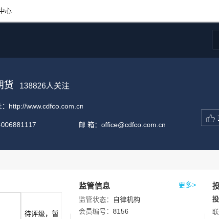
中心
期货
138826
人关注
址：
http://www.cdfco.com.cn
4006881117
邮 箱：
office@cdfco.com.cn
更多>
监管信息
投
监管状态：
自律机构
会员编号：
8156
联
待评级，暂