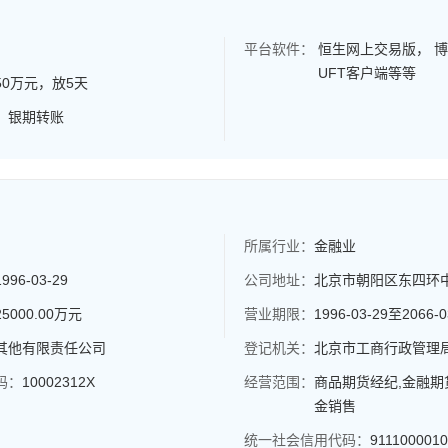
平台软件：
恒生网上交易版， 
UFT客户端等等
50万元，放5天
：
银期转账
所属行业：
金融业
1996-03-29
公司地址：
北京市朝阳区东四环中路8
25000.00万元
营业期限：
1996-03-29至2066-0
其他有限责任公司
登记机关：
北京市工商行政管理
码：
10002312X
经营范围：
商品期货经纪,金融
金销售
统一社会信用代码：
911100001